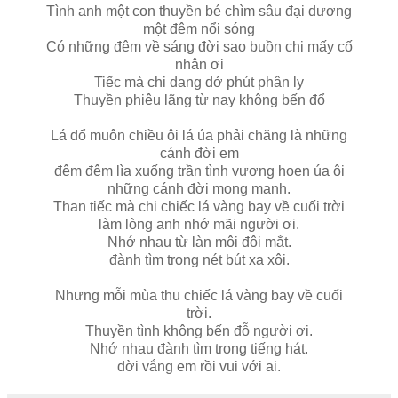
Tình anh một con thuyền bé chìm sâu đại dương
một đêm nổi sóng
Có những đêm về sáng đời sao buồn chi mấy cố
nhân ơi
Tiếc mà chi dang dở phút phân ly
Thuyền phiêu lãng từ nay không bến đổ
Lá đổ muôn chiều ôi lá úa phải chăng là những
cánh đời em
đêm đêm lìa xuống trần tình vương hoen úa ôi
những cánh đời mong manh.
Than tiếc mà chi chiếc lá vàng bay về cuối trời
làm lòng anh nhớ mãi người ơi.
Nhớ nhau từ làn môi đôi mắt.
đành tìm trong nét bút xa xôi.
Nhưng mỗi mùa thu chiếc lá vàng bay về cuối
trời.
Thuyền tình không bến đỗ người ơi.
Nhớ nhau đành tìm trong tiếng hát.
đời vắng em rồi vui với ai.