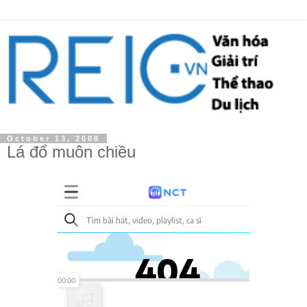
October 13, 2008
Lá đổ muôn chiều